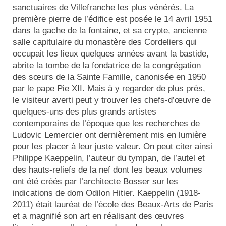
Actualités
sanctuaires de Villefranche les plus vénérés. La
première pierre de l’édifice est posée le 14 avril 1951
dans la gache de la fontaine, et sa crypte, ancienne
Tutelle
salle capitulaire du monastère des Cordeliers qui
occupait les lieux quelques années avant la bastide,
abrite la tombe de la fondatrice de la congrégation
des sœurs de la Sainte Famille, canonisée en 1950
par le pape Pie XII. Mais à y regarder de plus près,
le visiteur averti peut y trouver les chefs-d’œuvre de
quelques-uns des plus grands artistes
contemporains de l’époque que les recherches de
Ludovic Lemercier ont dernièrement mis en lumière
pour les placer à leur juste valeur. On peut citer ainsi
Philippe Kaeppelin, l’auteur du tympan, de l’autel et
des hauts-reliefs de la nef dont les beaux volumes
ont été créés par l’architecte Bosser sur les
indications de dom Odilon Hitier. Kaeppelin (1918-
2011) était lauréat de l’école des Beaux-Arts de Paris
et a magnifié son art en réalisant des œuvres