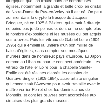
liturgiques que l’on trouve dans de nombreuses
églises, notamment la grande et belle croix en cristal
de Notre-Dame du Puy-en-Velay où il est né. On peut
admirer dans la crypte la fresque de Jacques
Bringuier, né en 1925 à Béziers, qui aimait à dire «je
ne peins pas je dé-peins», et dont on ne compte plus
le nombre d’expositions ni les musées qui ont acquis
ses œuvres. Puis les vitraux de Gabriel Loire (1904-
1996) qui a embelli la lumière d’un bon millier de
baies d’églises, sans compter ses mosaïques
murales dans de nombreux pays d’Europe, au Japon
comme au Liban ou pour le continent américain. Les
vitraux de l’atelier Loire pour la chapelle Sainte-
Émilie ont été réalisés d’après les dessins de
Gustave Singier (1909-1984), autre artiste singulier
qui connaissait l’Aveyron pour avoir travaillé avec le
maître verrier Perrot chez les dominicaines de
Monteils, et dont les œuvres sont accrochées aux
cimaises des plus grands musées.