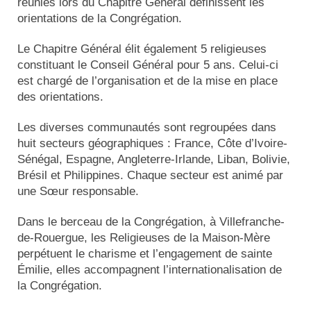
réunies lors du Chapitre Général définissent les
Actualités
orientations de la Congrégation.
Tutelle
Le Chapitre Général élit également 5 religieuses
constituant le Conseil Général pour 5 ans. Celui-ci
est chargé de l’organisation et de la mise en place
des orientations.
Les diverses communautés sont regroupées dans
huit secteurs géographiques : France, Côte d’Ivoire-
Sénégal, Espagne, Angleterre-Irlande, Liban, Bolivie,
Brésil et Philippines. Chaque secteur est animé par
une Sœur responsable.
Dans le berceau de la Congrégation, à Villefranche-
de-Rouergue, les Religieuses de la Maison-Mère
perpétuent le charisme et l’engagement de sainte
Émilie, elles accompagnent l’internationalisation de
la Congrégation.