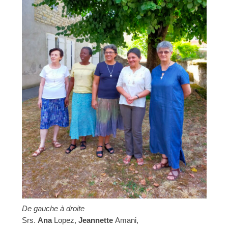
De gauche à droite
Srs.
Ana
Lopez,
Jeannette
Amani,