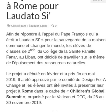
Actualités
à Rome pour
Laudato Si’
Tutelle
Classé dans :
Éduquer
,
Liban
|
0
Afin de répondre à l’appel du Pape François qui a
écrit « Laudato Si’ » pour la sauvegarde de la maison
commune et changer le monde, les élèves de
nde
classes de 2
du Collège de la Sainte Famille
Fanar, au Liban, ont décidé de travailler sur le thème
de l’épuisement des ressources naturelles.
Le projet a débuté en février et a pris fin en mai
2019. Il a été approuvé par le comité de Design For A
Change et les élèves ont été invités à présenter leur
projet à
Rome
dans le cadre de «
Children’s Global
Summit
», organisé par le Vatican et DFC, du 26 au
30 novembre 2019.