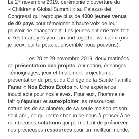
Le 27 novembre 2019, cérémonie d’ouverture du
« Children’s Global Summit » au Palazzo dei
Congressi qui regroupe plus de
4000 jeunes venus
de 40 pays
pour témoigner à haute voix de leur
pouvoir de changement. Les jeunes ont crié très fort
« Yes I can, yes you can and together we can » (oui
je peux, oui tu peux et ensemble nous pouvons).
Les 28 et 29 novembre 2019, deux matinées
de
présentation des projets
. Animation, échanges,
témoignages, jeux et finalement projection et
présentation du projet du Collège de la Sainte Famille
Fanar
«
Nos Échos Écolos
». Une expérience
inoubliable pour nos élèves. Pour eux, l’homme ne
fait qu’
épuiser
et
surexploiter
les ressources
naturelles de sa planète, de sa seule maison et son
seul abri, ce qui incite chacun de nous à penser à de
nombreuses
solutions
qui permettent de
préserver
nos précieuses
ressources
pour un meilleur monde.