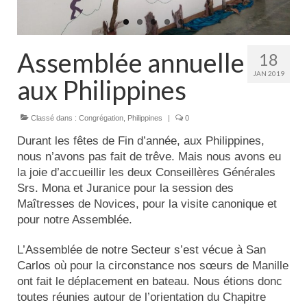
Actualités
Tutelle
Assemblée annuelle
18
JAN 2019
aux Philippines
Classé dans :
Congrégation
,
Philippines
|
0
Durant les fêtes de Fin d’année, aux Philippines,
nous n’avons pas fait de trêve. Mais nous avons eu
la joie d’accueillir les deux Conseillères Générales
Srs. Mona et Juranice pour la session des
Maîtresses de Novices, pour la visite canonique et
pour notre Assemblée.
L’Assemblée de notre Secteur s’est vécue à San
Carlos où pour la circonstance nos sœurs de Manille
ont fait le déplacement en bateau. Nous étions donc
toutes réunies autour de l’orientation du Chapitre