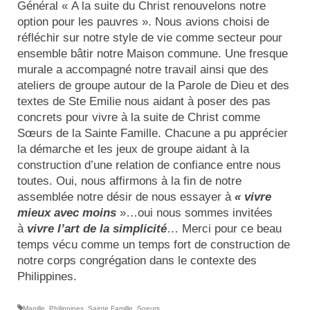
Général « A la suite du Christ renouvelons notre
option pour les pauvres ». Nous avions choisi de
réfléchir sur notre style de vie comme secteur pour
ensemble bâtir notre Maison commune. Une fresque
murale a accompagné notre travail ainsi que des
ateliers de groupe autour de la Parole de Dieu et des
textes de Ste Emilie nous aidant à poser des pas
concrets pour vivre à la suite de Christ comme
Sœurs de la Sainte Famille. Chacune a pu apprécier
la démarche et les jeux de groupe aidant à la
construction d’une relation de confiance entre nous
toutes. Oui, nous affirmons à la fin de notre
assemblée notre désir de nous essayer à
« vivre
mieux avec moins
»…oui nous sommes invitées
à
vivre l’art de la simplicité
… Merci pour ce beau
temps vécu comme un temps fort de construction de
notre corps congrégation dans le contexte des
Philippines.
Manille
,
Philippines
,
Sainte Famille
,
Soeurs