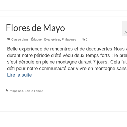
Flores de Mayo
A
Classé dans :
Éduquer
,
Evangéliser
,
Philippines
|
0
Belle expérience de rencontres et de découvertes Nous
durant notre période d’été vécu deux temps forts : le pr
s’est déroulé en pleine montagne durant 7 jours. Cela fut
défi pour notre communauté car vivre en montagne san
Lire la suite­­
Philippines
,
Sainte Famille