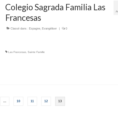
Colegio Sagrada Familia Las
A
Francesas
Classé dans :
Espagne
,
Evangéliser
|
0
Las Francesas
,
Sainte Famille
…
10
11
12
13