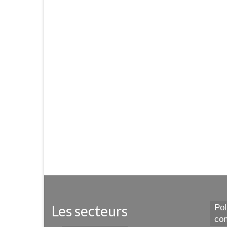
Les secteurs
Pol
con