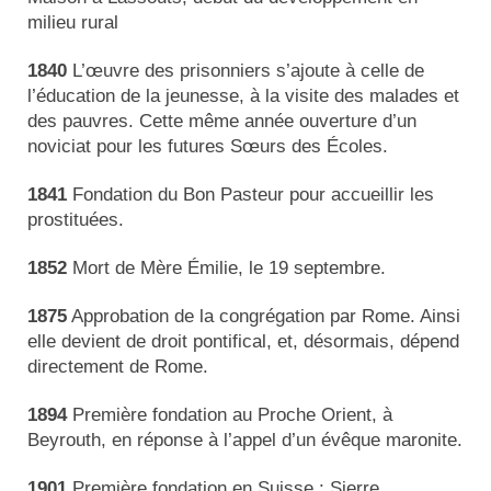
Actualités
milieu rural
1840
L’œuvre des prisonniers s’ajoute à celle de
Tutelle
l’éducation de la jeunesse, à la visite des malades et
des pauvres. Cette même année ouverture d’un
noviciat pour les futures Sœurs des Écoles.
1841
Fondation du Bon Pasteur pour accueillir les
prostituées.
1852
Mort de Mère Émilie, le 19 septembre.
1875
Approbation de la congrégation par Rome. Ainsi
elle devient de droit pontifical, et, désormais, dépend
directement de Rome.
1894
Première fondation au Proche Orient, à
Beyrouth, en réponse à l’appel d’un évêque maronite.
1901
Première fondation en Suisse : Sierre.