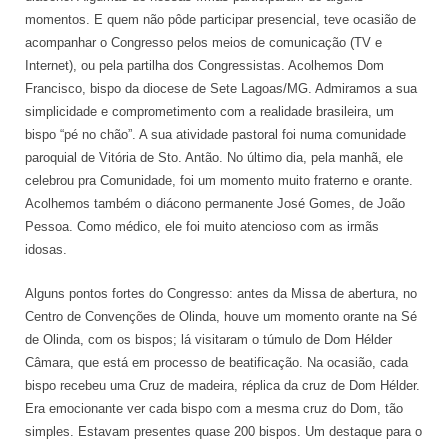
momentos. E quem não pôde participar presencial, teve ocasião de
acompanhar o Congresso pelos meios de comunicação (TV e
Internet), ou pela partilha dos Congressistas. Acolhemos Dom
Francisco, bispo da diocese de Sete Lagoas/MG. Admiramos a sua
simplicidade e comprometimento com a realidade brasileira, um
bispo “pé no chão”. A sua atividade pastoral foi numa comunidade
paroquial de Vitória de Sto. Antão. No último dia, pela manhã, ele
celebrou pra Comunidade, foi um momento muito fraterno e orante.
Acolhemos também o diácono permanente José Gomes, de João
Pessoa. Como médico, ele foi muito atencioso com as irmãs
idosas.
Alguns pontos fortes do Congresso: antes da Missa de abertura, no
Centro de Convenções de Olinda, houve um momento orante na Sé
de Olinda, com os bispos; lá visitaram o túmulo de Dom Hélder
Câmara, que está em processo de beatificação. Na ocasião, cada
bispo recebeu uma Cruz de madeira, réplica da cruz de Dom Hélder.
Era emocionante ver cada bispo com a mesma cruz do Dom, tão
simples. Estavam presentes quase 200 bispos. Um destaque para o