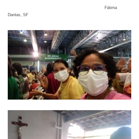
Fátima
Dantas, SF