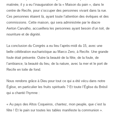
matinée, il y a eu l’inauguration de la « Maison du pain », dans le
centre de Recife, pour s’occuper des personnes vivant dans la rue.
Ces personnes étaient là, ayant toute l’attention des évêques et des
commissions. Cette maison, qui sera administrée par le diacre
Aerton Carvalho, accueillera les personnes ayant besoin d’un toit, de
nourriture et de dignité.
La conclusion du Congrès a eu lieu l’après-midi du 15, avec une
belle célébration eucharistique au Marco Zero, à Recife. Une grande
foule était présente. Outre la beauté de la fête, de la foule, de
l’ambiance, la beauté du lieu, de la nature, avec la mer et le port de
Recife en toile de fond.
Nous rendons grâce à Dieu pour tout ce qui a été vécu dans notre
Église, en particulier les fruits spirituels ? Et toute l’Église du Brésil
qui a chanté l’hymne :
« Au pays des Altos Coqueiros, chantez, mon peuple, que c’est la
fête ! Et le pain sur toutes les tables manifeste la communion ».