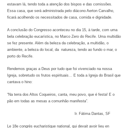
estavam lá, tendo toda a atenção dos bispos e das comissões.
Essa casa, que será administrada pelo diácono Aerton Carvalho,
ficará acolhendo os necessitados de casa, comida e dignidade.
A conclusão do Congresso aconteceu no dia 15, à tarde, com uma
bela celebração eucarística, no Marco Zero do Recife. Uma multidão
se fez presente. Além da beleza da celebração, a multidão, o
ambiente, a beleza do local, da natureza, tendo ao fundo o mar, o
porto do Recife.
Rendemos graças a Deus por tudo que foi vivenciado na nossa
Igreja, sobretudo os frutos espirituais… E toda a Igreja do Brasil que
cantava o hino:
“Na terra dos Altos Coqueiros, canta, meu povo, que é festa! E o
pão em todas as mesas a comunhão manifesta”.
Ir. Fátima Dantas, SF
Le 18e congrès eucharistique national, qui devait avoir lieu en