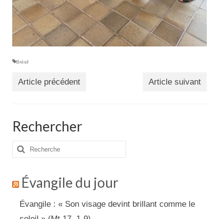
Brésil
Article précédent
Article suivant
Rechercher
Rechercher
:
Évangile du jour
Évangile : « Son visage devint brillant comme le
soleil » (Mt 17, 1-9)