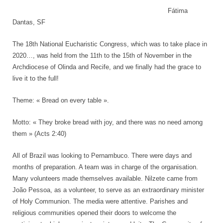
Fátima
Dantas, SF
The 18th National Eucharistic Congress, which was to take place in
2020…, was held from the 11th to the 15th of November in the
Archdiocese of Olinda and Recife, and we finally had the grace to
live it to the full!
Theme: « Bread on every table ».
Motto: « They broke bread with joy, and there was no need among
them » (Acts 2:40)
All of Brazil was looking to Pernambuco. There were days and
months of preparation. A team was in charge of the organisation.
Many volunteers made themselves available. Nilzete came from
João Pessoa, as a volunteer, to serve as an extraordinary minister
of Holy Communion. The media were attentive. Parishes and
religious communities opened their doors to welcome the