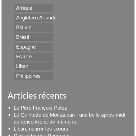
Afrique
Angleterre/Irlande
Bolivie
Brésil
Espagne
France
Liban
Philippines
Articles récents
Le Père François Potez
Le Quintette de Montauban : une belle après-midi
de rencontre et de mémoire.
Liban, nourrir les cœurs
Dimanche des Rameaux