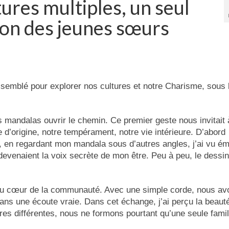
tures multiples, un seul
ion des jeunes sœurs
ssemblé pour explorer nos cultures et notre Charisme, sous 
s mandalas ouvrir le chemin. Ce premier geste nous invitait
re d’origine, notre tempérament, notre vie intérieure. D’abord
, en regardant mon mandala sous d’autres angles, j’ai vu é
 devenaient la voix secrète de mon être. Peu à peu, le dessin
 au cœur de la communauté. Avec une simple corde, nous av
dans une écoute vraie. Dans cet échange, j’ai perçu la beaut
ures différentes, nous ne formons pourtant qu’une seule famil