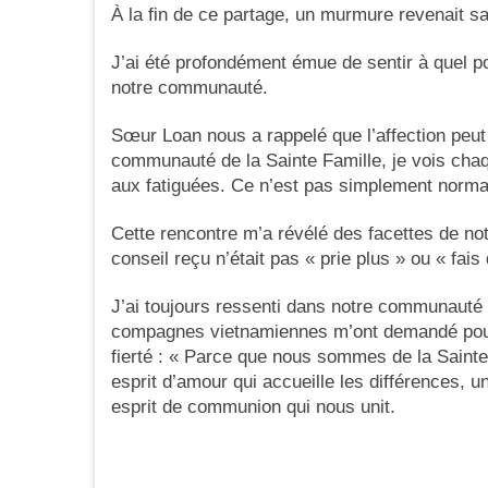
À la fin de ce partage, un murmure revenait sa
J’ai été profondément émue de sentir à quel p
notre communauté.
Sœur Loan nous a rappelé que l’affection peut 
communauté de la Sainte Famille, je vois chaq
aux fatiguées. Ce n’est pas simplement normal :
Cette rencontre m’a révélé des facettes de not
conseil reçu n’était pas « prie plus » ou « fa
J’ai toujours ressenti dans notre communauté
compagnes vietnamiennes m’ont demandé pourquo
fierté : « Parce que nous sommes de la Sainte 
esprit d’amour qui accueille les différences, u
esprit de communion qui nous unit.