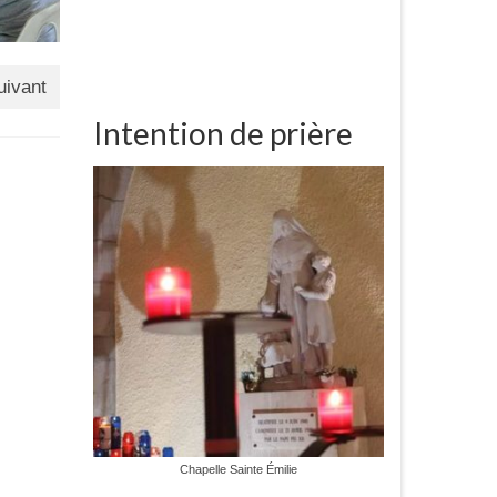
uivant
Intention de prière
Chapelle Sainte Émilie