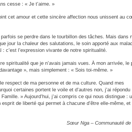
ns cesse : « Je t’aime. »
oint cet amour et cette sincère affection nous unissent au c
parfois se perdre dans le tourbillon des tâches. Mais dans 
ue jour la chaleur des salutations, le soin apporté aux mala
 c’est l’expression vivante de notre spiritualité.
re spiritualité que je n’avais jamais vues. À mon arrivée, le
is davantage », mais simplement : « Sois toi-même. »
 le respect de ma personne et de ma culture. Quand mes
i certaines portent le voile et d’autres non, j’ai répondu
Famille. » Aujourd’hui, j’ai compris ce qui nous distingue : 
n esprit de liberté qui permet à chacune d’être elle-même, et
Sœur Nga – Communauté de 