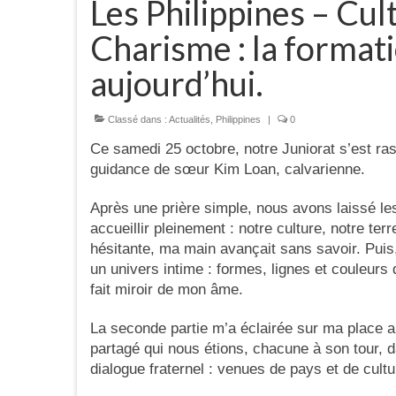
Les Philippines – Cul
Charisme : la format
aujourd’hui.
Classé dans :
Actualités
,
Philippines
|
0
Ce samedi 25 octobre, notre Juniorat s’est ra
guidance de sœur Kim Loan, calvarienne.
Après une prière simple, nous avons laissé le
accueillir pleinement : notre culture, notre ter
hésitante, ma main avançait sans savoir. Puis
un univers intime : formes, lignes et couleurs
fait miroir de mon âme.
La seconde partie m’a éclairée sur ma place
partagé qui nous étions, chacune à son tour, 
dialogue fraternel : venues de pays et de cult