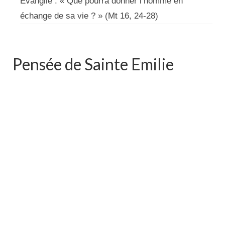
Évangile : « Que pourra donner l’homme en
échange de sa vie ? » (Mt 16, 24-28)
Pensée de Sainte Emilie