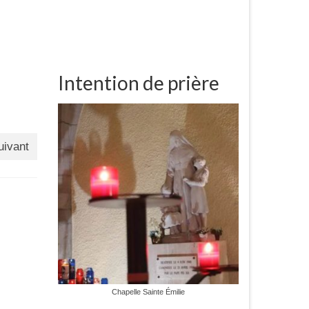
Intention de prière
uivant
Chapelle Sainte Émilie