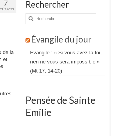
7
Rechercher
OÛT 2023
Rechercher
:
Évangile du jour
 de la
Évangile : « Si vous avez la foi,
 et
rien ne vous sera impossible »
es
(Mt 17, 14-20)
utres
Pensée de Sainte
Emilie