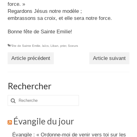
force. »
Regardons Jésus notre modèle ;
embrassons sa croix, et elle sera notre force.
Bonne fête de Sainte Emilie!
Fête de Sainte Emilie
,
laïcs
,
Liban
,
prier
,
Soeurs
Article précédent
Article suivant
Rechercher
Rechercher
:
Évangile du jour
Évangile : « Ordonne-moi de venir vers toi sur les