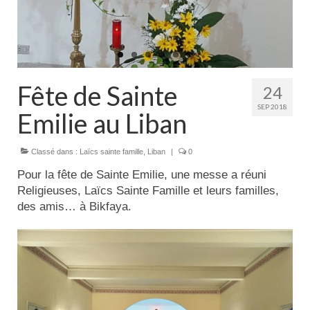
Actualités
Tutelle
Fête de Sainte
24
SEP 2018
Emilie au Liban
Classé dans :
Laïcs sainte famille
,
Liban
|
0
Pour la fête de Sainte Emilie, une messe a réuni
Religieuses, Laïcs Sainte Famille et leurs familles,
des amis… à Bikfaya.