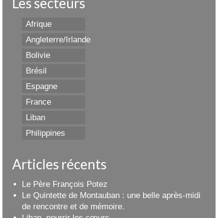
Les secteurs
Afrique
Angleterre/Irlande
Bolivie
Brésil
Espagne
France
Liban
Philippines
Articles récents
Le Père François Potez
Le Quintette de Montauban : une belle après-midi
de rencontre et de mémoire.
Liban, nourrir les cœurs