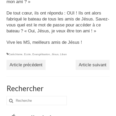
mon ami ? »
De tout cœur, ils ont répondu : OUI ! Ils ont alors
fabriqué le bateau de tous les amis de Jésus. Savez-
vous quel est le mot de passe pour accéder à ce
bateau ? « Oui, Jésus, je veux être ton ami ! »
Vive les MS, meilleurs amis de Jésus !
Catéchisme
,
Ecole
,
Evangélisation
,
Jésus
,
Liban
Article précédent
Article suivant
Rechercher
Rechercher
: