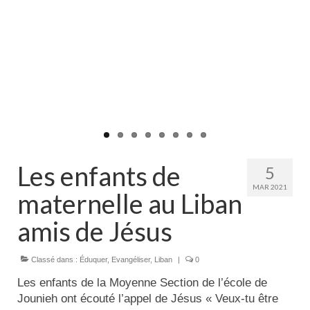
Actualités
Tutelle
Les enfants de
5
MAR 2021
maternelle au Liban
amis de Jésus
Classé dans :
Éduquer
,
Evangéliser
,
Liban
|
0
Les enfants de la Moyenne Section de l’école de
Jounieh ont écouté l’appel de Jésus « Veux-tu être