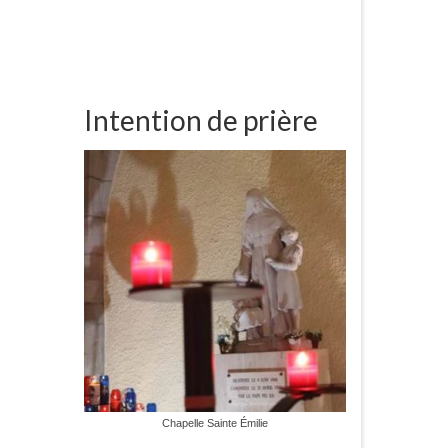
Intention de prière
Chapelle Sainte Émilie