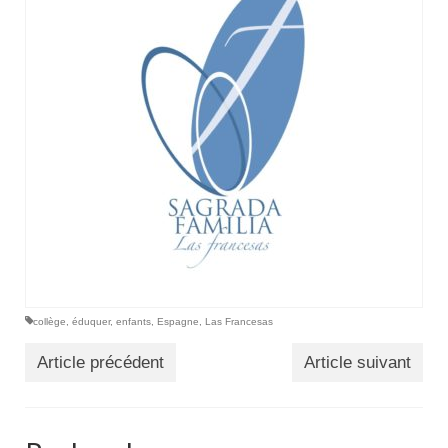
collège
,
éduquer
,
enfants
,
Espagne
,
Las Francesas
Article précédent
Article suivant