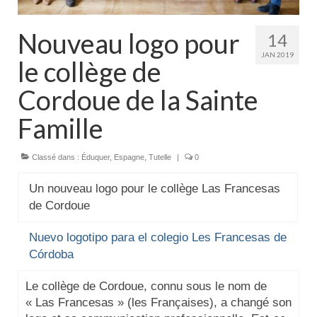
Actualités
Nouveau logo pour
14
Tutelle
JAN 2019
le collège de
Cordoue de la Sainte
Famille
Classé dans :
Éduquer
,
Espagne
,
Tutelle
|
0
Un nouveau logo pour le collège Las Francesas
de Cordoue
Nuevo logotipo para el colegio Les Francesas de
Córdoba
Le collège de Cordoue, connu sous le nom de
« Las Francesas » (les Françaises), a changé son