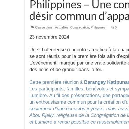
Philippines – Une c
désir commun d’app
Classé dans :
Actualités
,
Congrégation
,
Philippines
|
0
23 novembre 2024
Une chaleureuse rencontre a eu lieu à la ch
se sont réunis pour la première fois afin d’ex
L’événement, marqué par une vraie solidarité et
des liens et de grandir dans la foi.
Cette première réunion à
Barangay Katipuna
Les participants, familles, bénévoles et sympa
Lumière. Au fil des présentations, des partag
un enthousiasme commun pour la création d’u
seulement d’une occasion joyeuse, mais aussi 
Abou Rjeily, religieuse de la Congrégation de 
et Lumière a rendu possible ce rassemblement