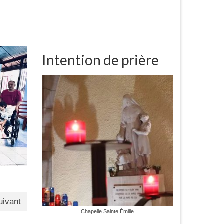
Intention de prière
uivant
Chapelle Sainte Émilie