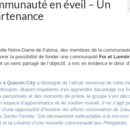
ommunauté en éveil – Un
artenance
apelle Notre-Dame de Fatima, des membres de la communauté
plorer la possibilité de fonder une communauté
Foi et Lumièr
 un sens partagé de l’objectif, a mis en évidence le désir d’
n à Quezon City
a témoigné de l’attrait universel de cette m
thisants, étaient impatients d’en apprendre davantage sur Fo
es personnels et des moments de prière, le groupe s’est déc
n espace d’appartenance et de soutien mutuel.
Il ne s’agit p
d’une opportunité d’honorer les efforts visionnaires de Sœu
la Sainte-Famille. Son dévouement inébranlable à la mission
 et la création d’une nouvelle communauté aux Philippines.