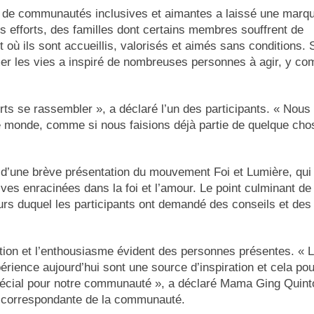
n de communautés inclusives et aimantes a laissé une marq
s efforts, des familles dont certains membres souffrent de
t où ils sont accueillis, valorisés et aimés sans conditions. 
er les vies a inspiré de nombreuses personnes à agir, y co
rts se rassembler », a déclaré l’un des participants. « Nous
e monde, comme si nous faisions déjà partie de quelque cho
d’une brève présentation du mouvement Foi et Lumière, qui
sives enracinées dans la foi et l’amour. Le point culminant de
rs duquel les participants ont demandé des conseils et des
ation et l’enthousiasme évident des personnes présentes. « 
périence aujourd’hui sont une source d’inspiration et cela pou
pécial pour notre communauté », a déclaré Mama Ging Quint
e correspondante de la communauté.