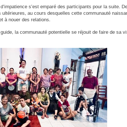
 d’impatience s’est emparé des participants pour la suite. D
s ultérieures, au cours desquelles cette communauté naissa
et à nouer des relations.
uide, la communauté potentielle se réjouit de faire de sa vi