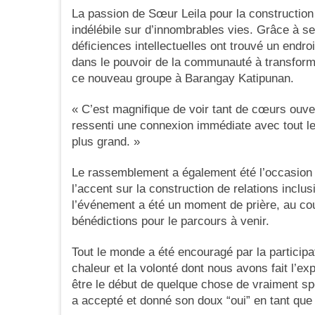
La passion de Sœur Leila pour la constructio
indélébile sur d’innombrables vies. Grâce à se
déficiences intellectuelles ont trouvé un endroi
dans le pouvoir de la communauté à transform
ce nouveau groupe à Barangay Katipunan.
« C’est magnifique de voir tant de cœurs ouve
ressenti une connexion immédiate avec tout l
plus grand. »
Le rassemblement a également été l’occasion 
l’accent sur la construction de relations inclu
l’événement a été un moment de prière, au cou
bénédictions pour le parcours à venir.
Tout le monde a été encouragé par la particip
chaleur et la volonté dont nous avons fait l’ex
être le début de quelque chose de vraiment s
a accepté et donné son doux “oui” en tant qu