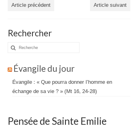
Actualités
Article précédent
Article suivant
Tutelle
Rechercher
Rechercher
:
Évangile du jour
Évangile : « Que pourra donner l’homme en
échange de sa vie ? » (Mt 16, 24-28)
Pensée de Sainte Emilie