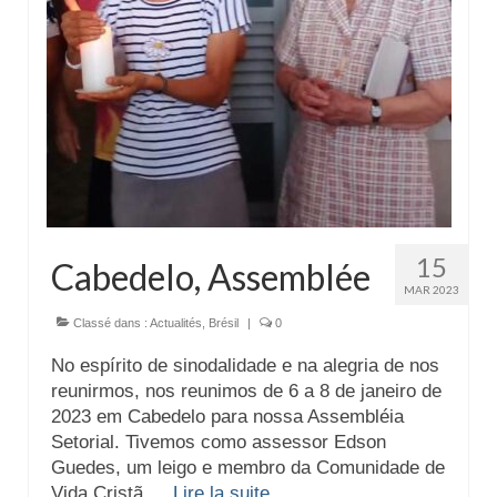
Actualités
Tutelle
15
Cabedelo, Assemblée
MAR 2023
Classé dans :
Actualités
,
Brésil
|
0
No espírito de sinodalidade e na alegria de nos
reunirmos, nos reunimos de 6 a 8 de janeiro de
2023 em Cabedelo para nossa Assembléia
Setorial. Tivemos como assessor Edson
Guedes, um leigo e membro da Comunidade de
Vida Cristã …
Lire la suite­­