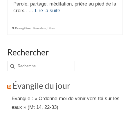
Parole, partage, méditation, prière au pied de la
croix.. …
Lire la suite­­
Evangéliser
,
Jérusalem
,
Liban
Rechercher
Rechercher
:
Évangile du jour
Évangile : « Ordonne-moi de venir vers toi sur les
eaux » (Mt 14, 22-33)