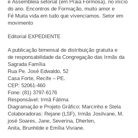
e Assembleia setorial (em Praia Formosa), no início
do ano. Encontros de Formação, muito amor e
Fé Muita vida em tudo que vivenciamos. Setor em
movimento
Editorial EXPEDIENTE
A publicação bimensal de distribuição gratuita e
de responsabilidade da Congregação das Irmãs da
Sagrada Família
Rua Pe. José Edwaldo, 52
Casa Forte, Recife – PE.
CEP: 52061-460
Fone: (81) 3797-6176
Responsável: Irmã Fátima
Diagramação e Projeto Gráfico: Marcinho e Stela
Colaboradoras: Rejane (LSF), Irmãs Josilvane, M.
josé Soares, Jane, Severina, Dherlen,
Anita, Brunhilde e Emília Viviane.