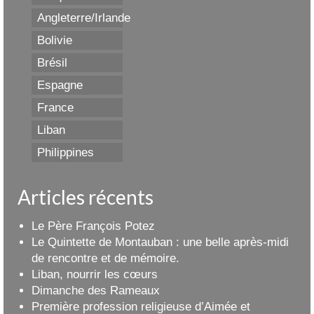
Angleterre/Irlande
Bolivie
Brésil
Espagne
France
Liban
Philippines
Articles récents
Le Père François Potez
Le Quintette de Montauban : une belle après-midi
de rencontre et de mémoire.
Liban, nourrir les cœurs
Dimanche des Rameaux
Première profession religieuse d’Aimée et