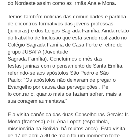
do Nordeste assim como as irmãs Ana e Mona.
Temos também noticias das comunidades e partilha
de encontros formativos das jovens professas
(junioras) e dos Leigos Sagrada Família. Ainda relato
do trabalho de Inclusão que está sendo realizado no
Colégio Sagrada Família de Casa Forte e retiro do
grupo JUSAFA (Juventude
Sagrada Família). Concluímos o mês das
festas juninas com o pensamento de Santa Emília,
referindo-se aos apóstolos São Pedro e São
Paulo: “Os apóstolos não deixaram de pregar o
Evangelho por causa das perseguições . Pe
lo contrário, quanto mais os faziam sofrer, mais a
sua coragem aumentava.”
E a visita canônica das duas Conselheiras Gerais: Ir.
Mona (francesa) e Ir. Ana Lopez (espanhola,
missionária na Bolívia, há muitos anos). Esta visita
de 17 de abril a 30 de maio foi um momento forte