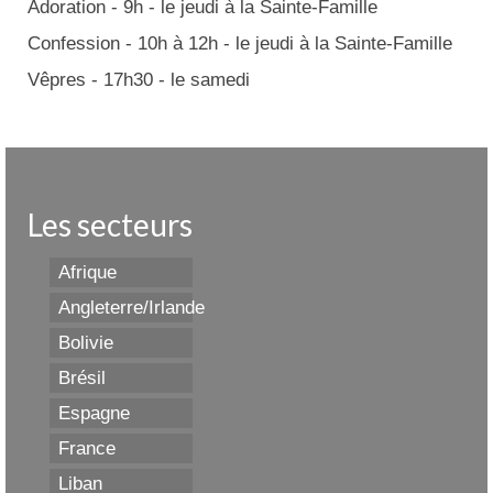
Adoration - 9h - le jeudi à la Sainte-Famille
Confession - 10h à 12h - le jeudi à la Sainte-Famille
Vêpres - 17h30 - le samedi
Les secteurs
Afrique
Angleterre/Irlande
Bolivie
Brésil
Espagne
France
Liban