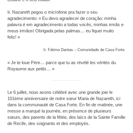
Ir. Nazareth pegou o microfone pra fazer o seu
agradecimento: « Eu devo agradecer de coração: minha
palavra é em agradecimento a todas vocês, minhas irmãs e
meus irmãos! Obrigada pelas palmas… eu fiquei muito
feliz! »
Ir. Fátima Dantas – Comunidade de Casa Forte.
« Je te loue Père… parce que tu as révélé les vérités du
Royaume aux petits… »
Le 6 juillet, nous avons célébré avec une grande joie le
101ème anniversaire de notre sœur Maria de Nazareth, ici
dans la communauté de Casa Forte. En fin de matinée, une
messe a marqué la journée, en présence de plusieurs
sœurs, des parents de la fêtée, des laïcs de la Sainte Famille
de Recife, des soignants et des employés.