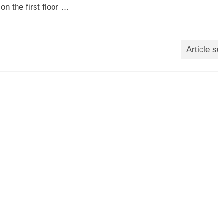
n the first floor …
Article s