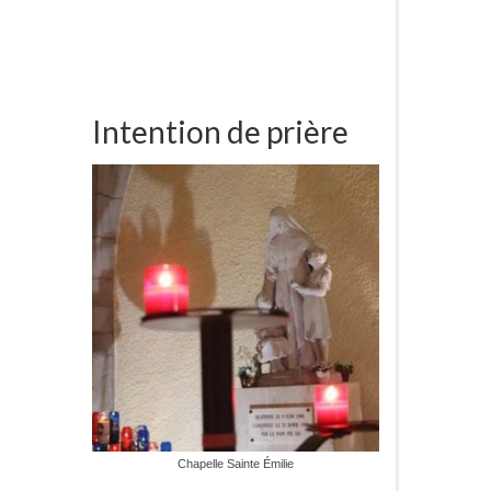
Intention de prière
Chapelle Sainte Émilie