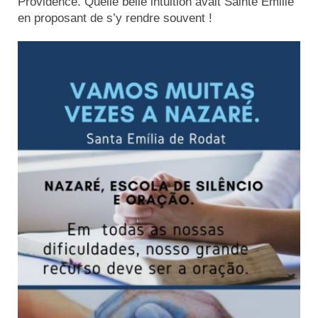
Providence. Quelle belle intuition avait Sainte Emilie
Actualités
en proposant de s’y rendre souvent !
Tutelle