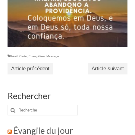
Brésil
,
Carte
,
Evangéliser
,
Message
Article précédent
Article suivant
Rechercher
Rechercher
:
Évangile du jour