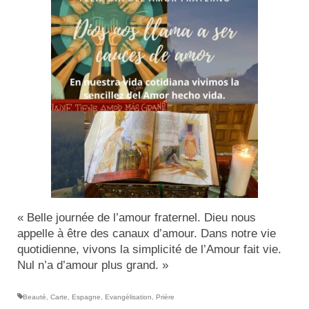
Actualités
Tutelle
« Belle journée de l’amour fraternel. Dieu nous
appelle à être des canaux d’amour. Dans notre vie
quotidienne, vivons la simplicité de l’Amour fait vie.
Nul n’a d’amour plus grand. »
Beauté
,
Carte
,
Espagne
,
Evangélisation
,
Prière