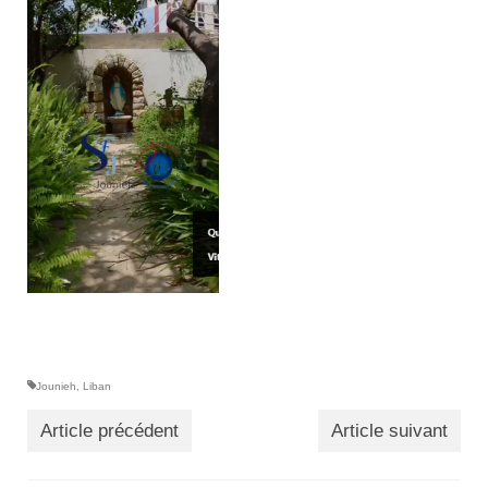
Actualités
Tutelle
Jounieh
,
Liban
Article précédent
Article suivant