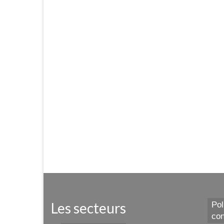
Les secteurs
Pol
con