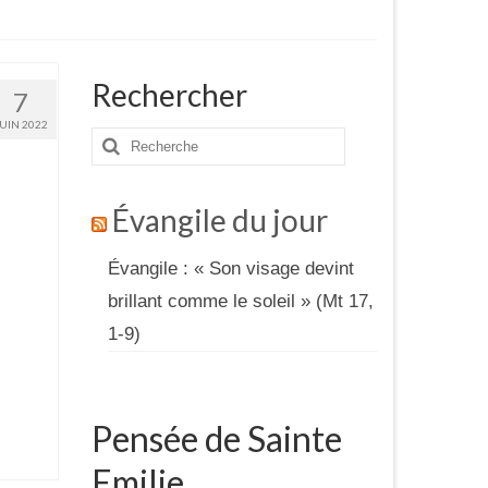
Rechercher
7
JUIN 2022
Rechercher
:
Évangile du jour
Évangile : « Son visage devint
brillant comme le soleil » (Mt 17,
1-9)
Pensée de Sainte
Emilie