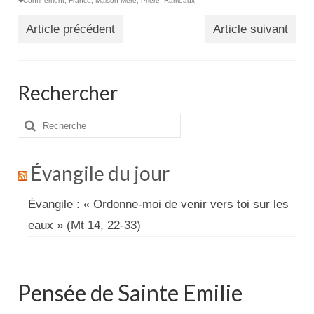
Confinement
,
France
,
Maison-Mère
,
Prière
,
Rameaux
Article précédent
Article suivant
Rechercher
Rechercher
:
Évangile du jour
Évangile : « Ordonne-moi de venir vers toi sur les
eaux » (Mt 14, 22-33)
Pensée de Sainte Emilie