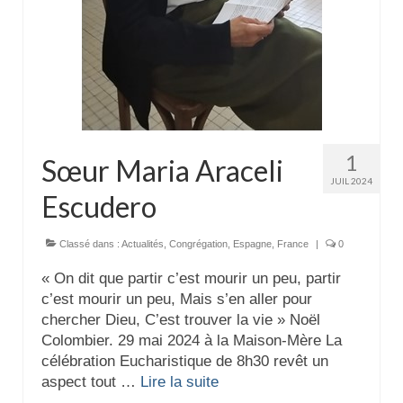
1
Sœur Maria Araceli
JUIL 2024
Escudero
Classé dans :
Actualités
,
Congrégation
,
Espagne
,
France
|
0
« On dit que partir c’est mourir un peu, partir
c’est mourir un peu, Mais s’en aller pour
chercher Dieu, C’est trouver la vie » Noël
Colombier. 29 mai 2024 à la Maison-Mère La
célébration Eucharistique de 8h30 revêt un
aspect tout …
Lire la suite­­