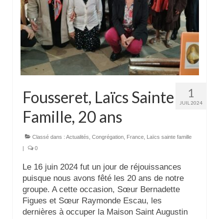
1
Fousseret, Laïcs Sainte
JUIL 2024
Famille, 20 ans
Classé dans :
Actualités
,
Congrégation
,
France
,
Laïcs sainte famille
|
0
Le 16 juin 2024 fut un jour de réjouissances
puisque nous avons fêté les 20 ans de notre
groupe. A cette occasion, Sœur Bernadette
Figues et Sœur Raymonde Escau, les
dernières à occuper la Maison Saint Augustin