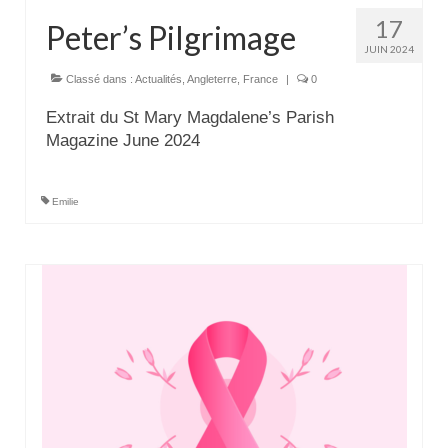
17
Peter’s Pilgrimage
JUIN 2024
Classé dans :
Actualités
,
Angleterre
,
France
|
0
Extrait du St Mary Magdalene’s Parish
Magazine June 2024
Emilie