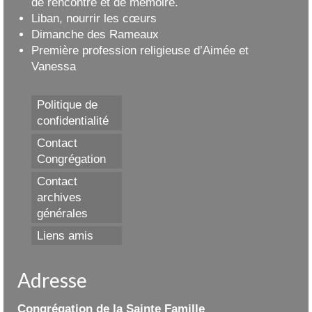
de rencontre et de mémoire.
Liban, nourrir les cœurs
Dimanche des Rameaux
Première profession religieuse d’Aimée et
Vanessa
Politique de
confidentialité
Contact
Congrégation
Contact
archives
générales
Liens amis
Adresse
Congrégation de la Sainte Famille