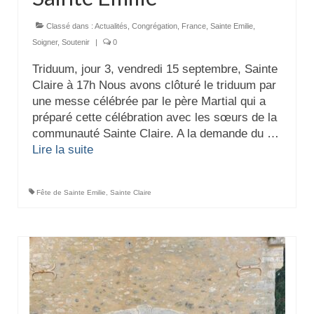
Classé dans :
Actualités
,
Congrégation
,
France
,
Sainte Emilie
,
Soigner
,
Soutenir
|
0
Triduum, jour 3, vendredi 15 septembre, Sainte
Claire à 17h Nous avons clôturé le triduum par
une messe célébrée par le père Martial qui a
préparé cette célébration avec les sœurs de la
communauté Sainte Claire. A la demande du …
Lire la suite­­
Fête de Sainte Emilie
,
Sainte Claire