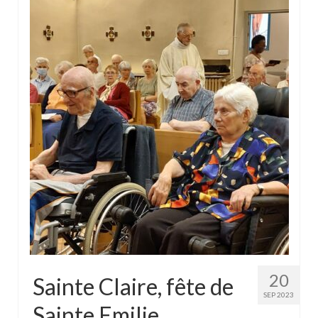
20
Sainte Claire, fête de
SEP 2023
Sainte Emilie