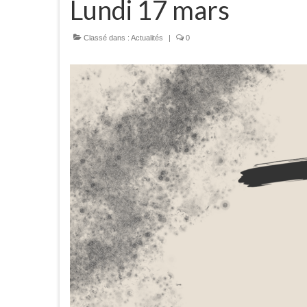
Lundi 17 mars
Classé dans :
Actualités
|
0