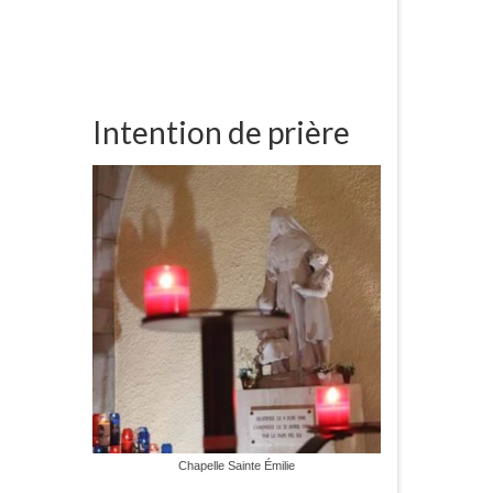
Intention de prière
Chapelle Sainte Émilie