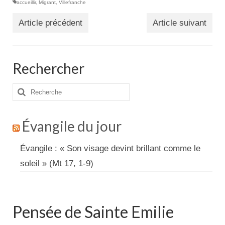
accueillir
,
Migrant
,
Villefranche
Article précédent
Article suivant
Rechercher
Rechercher
:
Évangile du jour
Évangile : « Son visage devint brillant comme le
soleil » (Mt 17, 1-9)
Pensée de Sainte Emilie