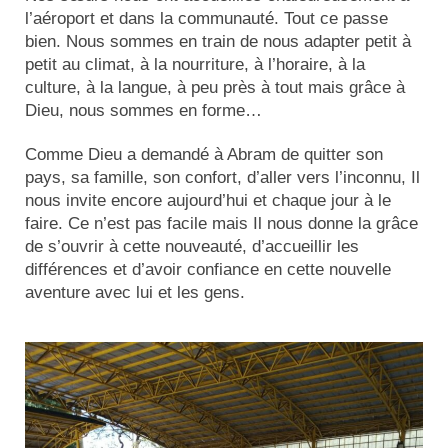
l’aéroport et dans la communauté. Tout ce passe
bien. Nous sommes en train de nous adapter petit à
petit au climat, à la nourriture, à l’horaire, à la
culture, à la langue, à peu près à tout mais grâce à
Dieu, nous sommes en forme…
Comme Dieu a demandé à Abram de quitter son
pays, sa famille, son confort, d’aller vers l’inconnu, Il
nous invite encore aujourd’hui et chaque jour à le
faire. Ce n’est pas facile mais Il nous donne la grâce
de s’ouvrir à cette nouveauté, d’accueillir les
différences et d’avoir confiance en cette nouvelle
aventure avec lui et les gens.