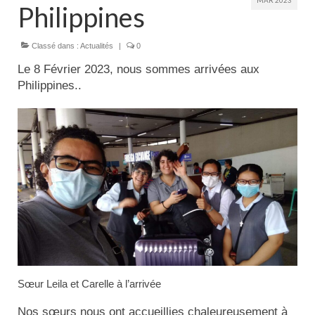
MAR 2023
Actualités
Philippines
Classé dans :
Actualités
|
0
Tutelle
Le 8 Février 2023, nous sommes arrivées aux
Philippines..
Sœur Leila et Carelle à l’arrivée
Nos sœurs nous ont accueillies chaleureusement à