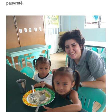
pauvreté.