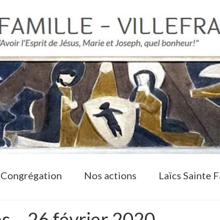
 Congrégation
Nos actions
Laïcs Sainte F
s – 26 février 2020