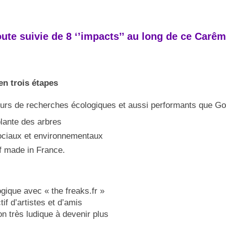
ute suivie de 8 ‘’impacts’’ au long de ce Carêm
 trois étapes
rs de recherches écologiques et aussi performants que Go
plante des arbres
sociaux et environnementaux
f made in France.
gique avec « the freaks.fr »
if d’artistes et d’amis
on très ludique à devenir plus