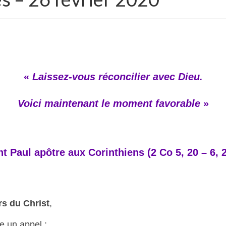
«
Laissez-vous réconcilier avec Dieu.
Voici maintenant le moment favorable
»
t Paul apôtre aux Corinthiens (2 Co 5, 20 – 6, 2
s du Christ
,
e un appel :