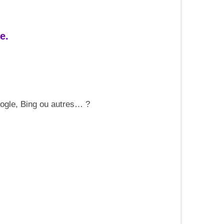
e.
ogle, Bing ou autres… ?