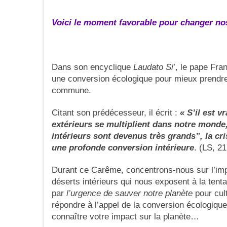
Voici le moment favorable pour changer nos
Dans son encyclique
Laudato Si
’, le pape Fra
une conversion écologique pour mieux prendre
commune.
Citant son prédécesseur, il écrit :
« S’il est v
extérieurs se multiplient dans notre monde,
intérieurs sont devenus très grands”, la cr
une profonde conversion intérieure
. (LS, 21
Durant ce Carême, concentrons-nous sur l’impo
déserts intérieurs qui nous exposent à la tenta
par
l’urgence de sauver notre planète
pour cult
répondre à l’appel de la conversion écologiq
connaître votre impact sur la planète…