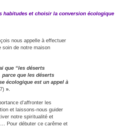
 habitudes et choisir la conversion écologique
nçois nous appelle à effectuer
 soin de notre maison
rai que “les déserts
 parce que les déserts
ise écologique est un appel à
7)
»
.
rtance d’affronter les
tion et laissons-nous guider
iver notre spiritualité et
ue… Pour débuter ce carême et