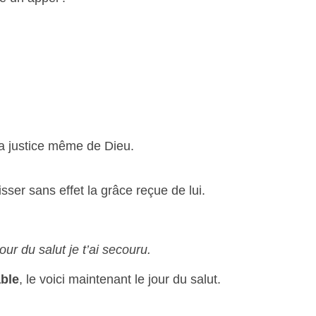
la justice même de Dieu.
ser sans effet la grâce reçue de lui.
ur du salut je t’ai secouru.
able
, le voici maintenant le jour du salut.