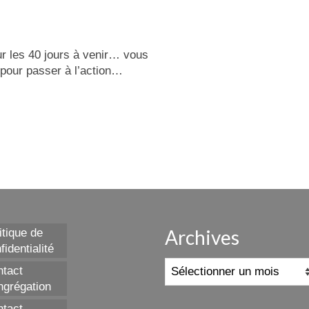
r les 40 jours à venir… vous
 pour passer à l’action…
Archives
itique de
fidentialité
Archives
tact
grégation
tact