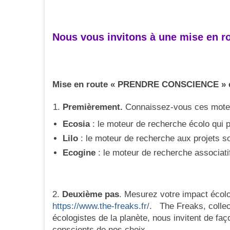
Nous vous invitons à une mise en ro
Mise en route « PRENDRE CONSCIENCE » en
Premièrement.
Connaissez-vous ces moteu
Ecosia
: le moteur de recherche écolo qui 
Lilo
: le moteur de recherche aux projets 
Ecogine
: le moteur de recherche associati
2.
Deuxième pas
. Mesurez votre impact écolo
https://www.the-freaks.fr/
. The Freaks, collect
écologistes de la planète, nous invitent de faç
conscients de nos choix…