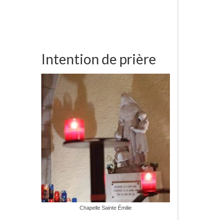
Intention de prière
Chapelle Sainte Émilie