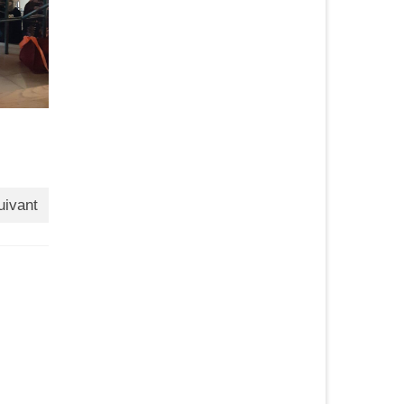
uivant