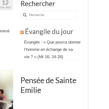
12
Rechercher
JUIL 2022
Rechercher
:
Évangile du jour
s mené
Évangile : « Que pourra donner
l’homme en échange de sa
vie ? » (Mt 16, 24-28)
Pensée de Sainte
Emilie