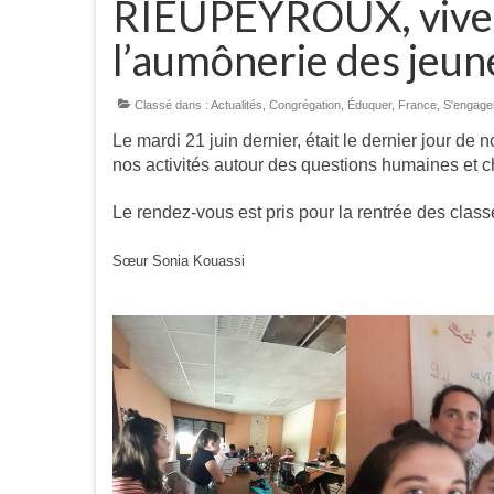
RIEUPEYROUX, vive l
l’aumônerie des jeun
Classé dans :
Actualités
,
Congrégation
,
Éduquer
,
France
,
S'engage
Le mardi 21 juin dernier, était le dernier jour d
nos activités autour des questions humaines et 
Le rendez-vous est pris pour la rentrée des clas
Sœur Sonia Kouassi