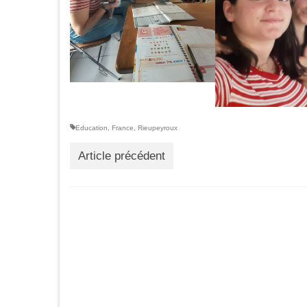
Education
,
France
,
Rieupeyroux
Article précédent