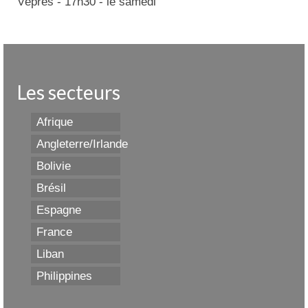
Vêpres - 17h30 - le samedi
Les secteurs
Afrique
Angleterre/Irlande
Bolivie
Brésil
Espagne
France
Liban
Philippines