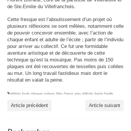
de Ste.Emilie du Villefranchois.
Cette fresque est l’aboutissement d’un projet où
plusieurs réflexions se sont mêlées, notamment celle
de pouvoir concevoir ensemble, avec l’action de
chaque enfant et adulte de l’école ; partir de l’individu
pour arriver au collectif. Ce fut une formidable
aventure artistique et de découverte de cette
technique qu’est la mosaïque. Pas moins de 150
plaques ont été recouvertes de tesselles puis collées
au mur. Un long travail fastidieux mais dont le
résultat en valait la peine.
célébrer
,
Ecole
,
éduquer
,
enfants
,
fêter
,
France
,
prier
,
réfléchir
,
Sainte Famille
Article précédent
Article suivant