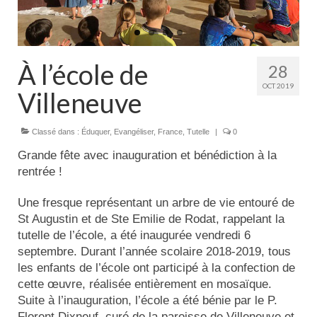
Actualités
Tutelle
À l’école de
28
OCT 2019
Villeneuve
Classé dans :
Éduquer
,
Evangéliser
,
France
,
Tutelle
|
0
Grande fête avec inauguration et bénédiction à la
rentrée !
Une fresque représentant un arbre de vie entouré de
St Augustin et de Ste Emilie de Rodat, rappelant la
tutelle de l’école, a été inaugurée vendredi 6
septembre. Durant l’année scolaire 2018-2019, tous
les enfants de l’école ont participé à la confection de
cette œuvre, réalisée entièrement en mosaïque.
Suite à l’inauguration, l’école a été bénie par le P.
Florent Dixneuf, curé de la paroisse de Villeneuve et