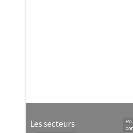
Les secteurs
Pol
con