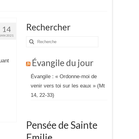
Rechercher
14
JAN 2021
Rechercher
:
Évangile du jour
uant
Évangile : « Ordonne-moi de
venir vers toi sur les eaux » (Mt
14, 22-33)
Pensée de Sainte
Emilie