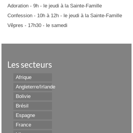
Adoration - 9h - le jeudi à la Sainte-Famille
Confession - 10h à 12h - le jeudi à la Sainte-Famille
Vêpres - 17h30 - le samedi
Les secteurs
Afrique
Angleterre/Irlande
Bolivie
Brésil
Espagne
France