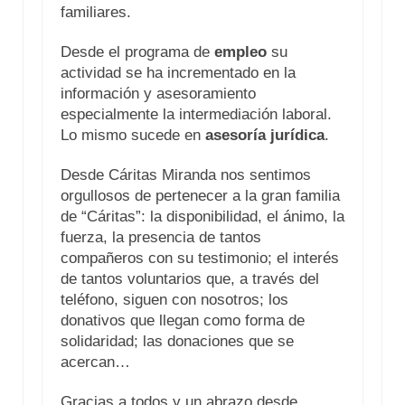
familiares.
Desde el programa de
empleo
su
actividad se ha incrementado en la
información y asesoramiento
especialmente la intermediación laboral.
Lo mismo sucede en
asesoría jurídica
.
Desde Cáritas Miranda nos sentimos
orgullosos de pertenecer a la gran familia
de “Cáritas”: la disponibilidad, el ánimo, la
fuerza, la presencia de tantos
compañeros con su testimonio; el interés
de tantos voluntarios que, a través del
teléfono, siguen con nosotros; los
donativos que llegan como forma de
solidaridad; las donaciones que se
acercan…
Gracias a todos y un abrazo desde