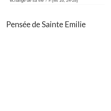
échange de sa vie ? » (Mt 16, 24-28)
Pensée de Sainte Emilie