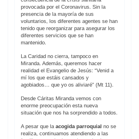
provocada por el Coronavirus. Sin la
presencia de la mayoría de sus
voluntarios, los diferentes agentes se han
tenido que reorganizar para asegurar los
diferentes servicios que se han
mantenido.
La Caridad no cierra, tampoco en
Miranda. Además, queremos hacer
realidad el Evangelio de Jesús: “Venid a
mí los que estáis cansados y
agobiados… que yo os aliviaré” (Mt 11).
Desde Cáritas Miranda vemos con
enorme preocupación esta nueva
situación que nos ha sorprendido a todos.
A pesar que la
acogida parroquial
no se
realiza, continuamos atendiendo a las