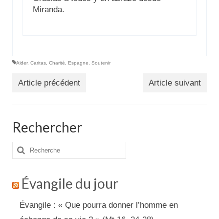
Miranda.
Aider
,
Caritas
,
Charité
,
Espagne
,
Soutenir
Article précédent
Article suivant
Rechercher
Rechercher
:
Évangile du jour
Évangile : « Que pourra donner l’homme en