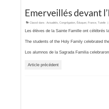
Emerveillés devant l
Classé dans :
Actualités
,
Congrégation
,
Éduquer
,
France
,
Tutelle
|
Les élèves de la Sainte Famille ont célébrés 
The students of the Holy Family celebrated t
Los alumnos de la Sagrada Familia celebraro
Article précédent