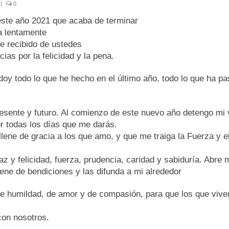
|
0
este año 2021 que acaba de terminar
a lentamente
e recibido de ustedes
acias por la felicidad y la pena.
 doy todo lo que he hecho en el último año, todo lo que ha p
resente y futuro. Al comienzo de este nuevo año detengo mi 
or todas los días que me darás.
llene de gracia a los que amo, y que me traiga la Fuerza y 
 y felicidad, fuerza, prudencia, caridad y sabiduría. Abre m
lene de bendiciones y las difunda a mi alrededor
e humildad, de amor y de compasión, para que los que vive
con nosotros.