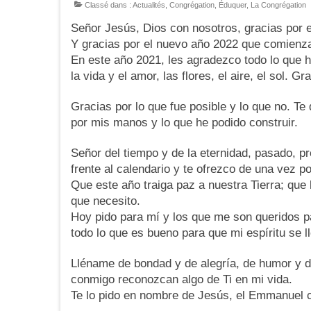
Classé dans :
Actualités
,
Congrégation
,
Éduquer
,
La Congrégation
Señor Jesús, Dios con nosotros, gracias por 
Y gracias por el nuevo año 2022 que comienz
En este año 2021, les agradezco todo lo que h
la vida y el amor, las flores, el aire, el sol. Gr
Gracias por lo que fue posible y lo que no. Te
por mis manos y lo que he podido construir.
Señor del tiempo y de la eternidad, pasado, p
frente al calendario y te ofrezco de una vez p
Que este año traiga paz a nuestra Tierra; que 
que necesito.
Hoy pido para mí y los que me son queridos paz
todo lo que es bueno para que mi espíritu se l
Lléname de bondad y de alegría, de humor y d
conmigo reconozcan algo de Ti en mi vida.
Te lo pido en nombre de Jesús, el Emmanuel 