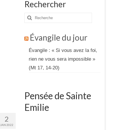
Rechercher
Rechercher
:
Évangile du jour
Évangile : « Si vous avez la foi,
rien ne vous sera impossible »
(Mt 17, 14-20)
Pensée de Sainte
Emilie
2
JAN 2022