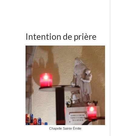
Intention de prière
Chapelle Sainte Émilie