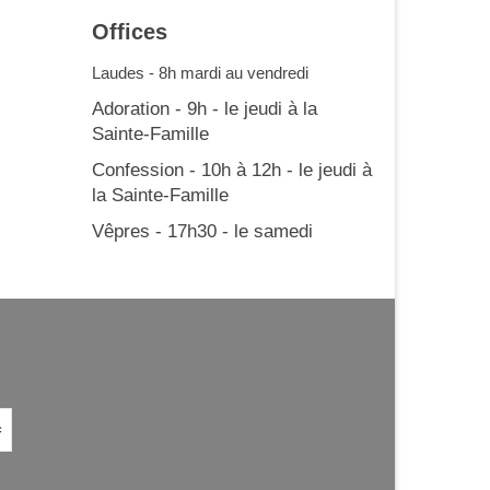
Offices
Laudes - 8h mardi au vendredi
Adoration - 9h - le jeudi à la
Sainte-Famille
Confession - 10h à 12h - le jeudi à
la Sainte-Famille
Vêpres - 17h30 - le samedi