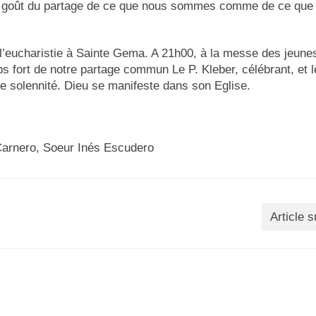
e le goût du partage de ce que nous sommes comme de ce que
 l’eucharistie à Sainte Gema. A 21h00, à la messe des jeune
 fort de notre partage commun Le P. Kleber, célébrant, et l
 solennité. Dieu se manifeste dans son Eglise.
Carnero, Soeur Inés Escudero
Article s