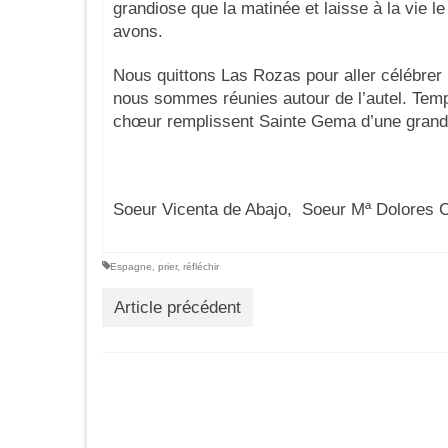
grandiose que la matinée et laisse à la vi
avons.
Nous quittons Las Rozas pour aller célébrer
nous sommes réunies autour de l’autel. Temps
chœur remplissent Sainte Gema d’une grande
Soeur Vicenta de Abajo, Soeur Mª Dolores 
Espagne
,
prier
,
réfléchir
Article précédent