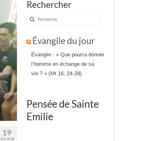
Rechercher
Rechercher
:
Évangile du jour
Évangile : « Que pourra donner
l’homme en échange de sa
vie ? » (Mt 16, 24-28)
Pensée de Sainte
Emilie
19
NOV 2018