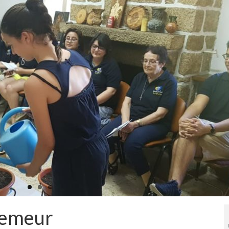
semeur