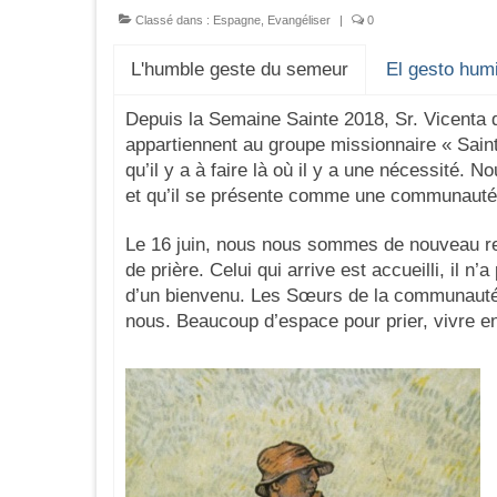
Classé dans :
Espagne
,
Evangéliser
|
0
L'humble geste du semeur
El gesto hum
Depuis la Semaine Sainte 2018, Sr. Vicenta 
appartiennent au groupe missionnaire « Sainte
qu’il y a à faire là où il y a une nécessité. N
et qu’il se présente comme une communauté d
Le 16 juin, nous nous sommes de nouveau re
de prière. Celui qui arrive est accueilli, il n’
d’un bienvenu. Les Sœurs de la communauté nou
nous. Beaucoup d’espace pour prier, vivre 