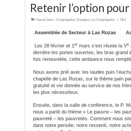
Retenir l’option pour
Classé dans :
Congrégation
,
Espagne
,
La Congrégation
|
0
Assemblée de Secteur à Las Rozas
As
er
e
Les 28 février et 1
mars s’est réunie la V
derrière les portes ouvertes, les bras grand
fois renouvelée, cette ambiance nous remplit
Nous avons prié avec les laudes puis l’eucha
chapelle de Las Rozas, sur le thème pain pa
gratuité et vie donnée au service de nos frèr
les plus nécessiteux.
Ensuite, dans la salle de conférence, le P. M
nous a parlé du thème « Le pauvre – les pau
pauvreté – les pauvretés. Comment nous si
dans notre pensée, notre ressenti, notre acti