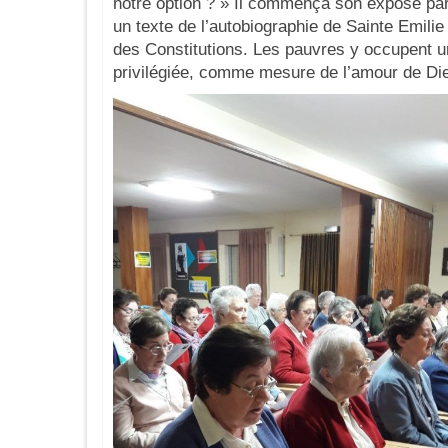
notre option ? » Il commença son exposé par
un texte de l’autobiographie de Sainte Emilie
des Constitutions. Les pauvres y occupent u
privilégiée, comme mesure de l’amour de Di