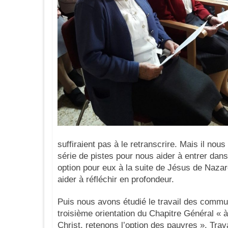
suffiraient pas à le retranscrire. Mais il nou
série de pistes pour nous aider à entrer dans
option pour eux à la suite de Jésus de Naza
aider à réfléchir en profondeur.
Puis nous avons étudié le travail des commu
troisième orientation du Chapitre Général « à
Christ, retenons l’option des pauvres ». Trava