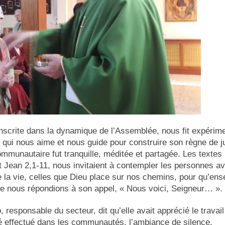
 inscrite dans la dynamique de l’Assemblée, nous fit expérim
, qui nous aime et nous guide pour construire son règne de j
ommunautaire fut tranquille, méditée et partagée. Les textes
nt Jean 2,1-11, nous invitaient à contempler les personnes a
e la vie, celles que Dieu place sur nos chemins, pour qu’en
e nous répondions à son appel, « Nous voici, Seigneur… ».
 responsable du secteur, dit qu’elle avait apprécié le travail
té effectué dans les communautés, l’ambiance de silence,