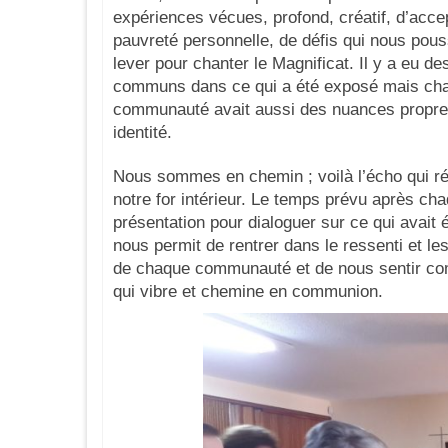
expériences vécues, profond, créatif, d’accep
pauvreté personnelle, de défis qui nous pou
lever pour chanter le Magnificat. Il y a eu de
communs dans ce qui a été exposé mais ch
communauté avait aussi des nuances propre
identité.
Nous sommes en chemin ; voilà l’écho qui r
notre for intérieur. Le temps prévu après ch
présentation pour dialoguer sur ce qui avait é
nous permit de rentrer dans le ressenti et l
de chaque communauté et de nous sentir c
qui vibre et chemine en communion.