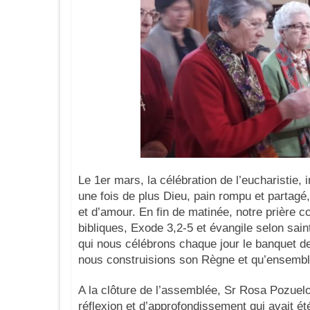
Le 1er mars, la célébration de l’eucharistie,
une fois de plus Dieu, pain rompu et partagé
et d’amour. En fin de matinée, notre prière c
bibliques, Exode 3,2-5 et évangile selon sai
qui nous célébrons chaque jour le banquet d
nous construisions son Règne et qu’ensembl
A la clôture de l’assemblée, Sr Rosa Pozuelo,
réflexion et d’approfondissement qui avait é