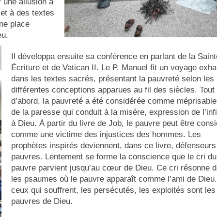
 une allusion à
 et à des textes
ne place
eu.
Il développa ensuite sa conférence en parlant de la Saint
Écriture et de Vatican II. Le P. Manuel fit un voyage exha
dans les textes sacrés, présentant la pauvreté selon les
différentes conceptions apparues au fil des siècles. Tout
d’abord, la pauvreté a été considérée comme méprisable,
de la paresse qui conduit à la misère, expression de l’infi
à Dieu. À partir du livre de Job, le pauvre peut être cons
comme une victime des injustices des hommes. Les
prophètes inspirés deviennent, dans ce livre, défenseurs
pauvres. Lentement se forme la conscience que le cri du
pauvre parvient jusqu’au cœur de Dieu. Ce cri résonne 
les psaumes où le pauvre apparaît comme l’ami de Dieu
ceux qui souffrent, les persécutés, les exploités sont les
pauvres de Dieu.