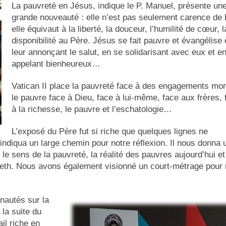
La pauvreté en Jésus, indique le P. Manuel, présente un
grande nouveauté : elle n’est pas seulement carence de 
elle équivaut à la liberté, la douceur, l’humilité de cœur, l
disponibilité au Père. Jésus se fait pauvre et évangélise
leur annonçant le salut, en se solidarisant avec eux et en
appelant bienheureux…
Vatican II place la pauvreté face à des engagements mor
le pauvre face à Dieu, face à lui-même, face aux frères, 
à la richesse, le pauvre et l’eschatologie…
L’exposé du Père fut si riche que quelques lignes ne
s indiqua un large chemin pour notre réflexion. Il nous donna 
 le sens de la pauvreté, la réalité des pauvres aujourd’hui et
reth. Nous avons également visionné un court-métrage pour
nautés sur la
 la suite du
il riche en