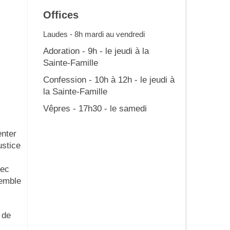
Offices
Laudes - 8h mardi au vendredi
Adoration - 9h - le jeudi à la
Sainte-Famille
Confession - 10h à 12h - le jeudi à
la Sainte-Famille
Vêpres - 17h30 - le samedi
enter
ustice
vec
semble
 de