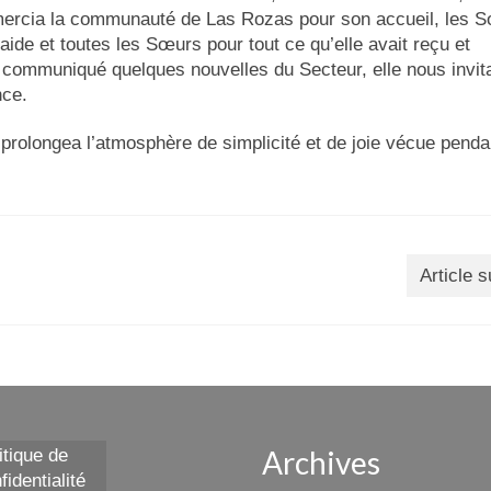
 remercia la communauté de Las Rozas pour son accueil, les 
aide et toutes les Sœurs pour tout ce qu’elle avait reçu et
ir communiqué quelques nouvelles du Secteur, elle nous invit
nce.
 prolongea l’atmosphère de simplicité et de joie vécue penda
Article s
Archives
itique de
fidentialité