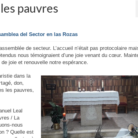
 les pauvres
amblea del Sector en las Rozas
assemblée de secteur. L’accueil n’était pas protocolaire mai
 étendus nous témoignaient d’une joie venant du cœur. Maint
 de joie et renouvelle notre espérance.
ristie dans la
rtagé, don,
es les pauvres,
anuel Leal
vres / La
tuons-nous
on ? Quelle est