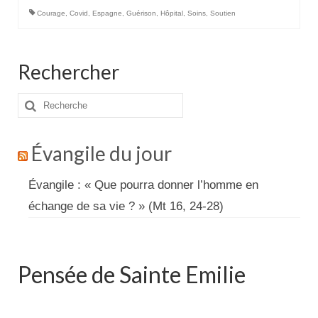
Courage
,
Covid
,
Espagne
,
Guérison
,
Hôpital
,
Soins
,
Soutien
Rechercher
Rechercher
:
Évangile du jour
Évangile : « Que pourra donner l’homme en
échange de sa vie ? » (Mt 16, 24-28)
Pensée de Sainte Emilie