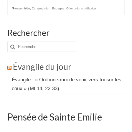
Assemblée
,
Congrégation
,
Espagne
,
Orientations
,
réflexion
Rechercher
Rechercher
:
Évangile du jour
Évangile : « Ordonne-moi de venir vers toi sur les
eaux » (Mt 14, 22-33)
Pensée de Sainte Emilie