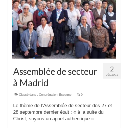
Actualités
Tutelle
2
Assemblée de secteur
DÉC 2019
à Madrid
Classé dans :
Congrégation
,
Espagne
|
0
Le thème de l’Assemblée de secteur des 27 et
28 septembre dernier était : « à la suite du
Christ, soyons un appel authentique » .