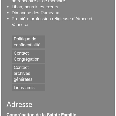
de rencontre et de mémoire.
Liban, nourrir les cœurs
Dimanche des Rameaux
Première profession religieuse d’Aimée et
Vanessa
Politique de
confidentialité
Contact
Congrégation
Contact
archives
générales
Liens amis
Adresse
Congrégation de la Sainte Famille