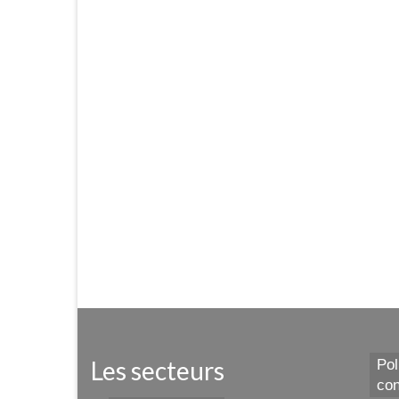
Les secteurs
Pol
con