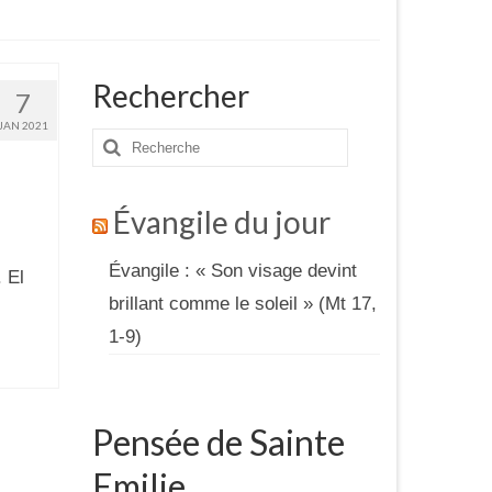
Rechercher
7
JAN 2021
Rechercher
:
Évangile du jour
Évangile : « Son visage devint
 El
brillant comme le soleil » (Mt 17,
1-9)
Pensée de Sainte
Emilie