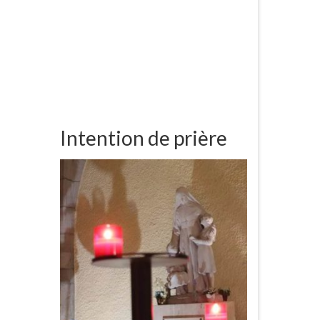
Intention de prière