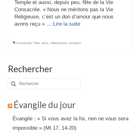
Temple et aussi, depuis peu, fête de la Vie
Consacrée. « Nous ne méritons pas la Vie
Religieuse, c’est un don d’amour que nous
avons reçu » …
Lire la suite­­
Consacrés
,
Fête
,
laïcs
,
Villefranche
,
vocation
Rechercher
Rechercher
:
Évangile du jour
Évangile : « Si vous avez la foi, rien ne vous sera
impossible » (Mt 17, 14-20)