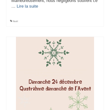
Malheureusement, nous négligeons souvent ce
…
Lire la suite­­
Noël