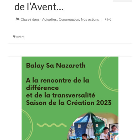
de l’Avent…
Classé dans :
Actualités
,
Congrégation
,
Nos actions
|
0
Avent