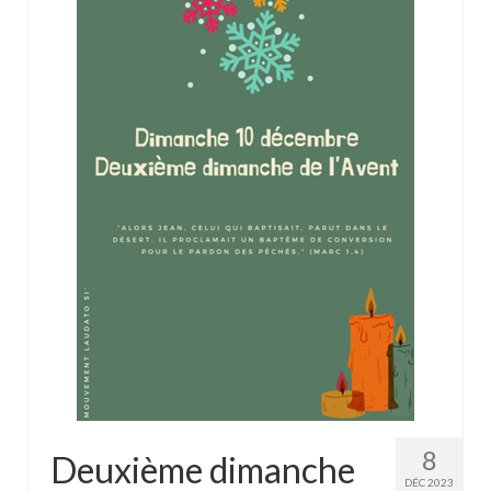
8
Deuxième dimanche
DÉC 2023