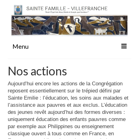
Menu
#87 (pas de titre)
Nos actions
Aujourd’hui encore les actions de la Congrégation
Sainte Emilie
reposent essentiellement sur le trépied défini par
Sainte Emilie : l’éducation, les soins aux malades et
La Congrégation
l’assistance aux pauvres et aux exclus. L’éducation
des jeunes revêt aujourd’hui des formes diverses :
uniquement éducation des enfants pauvres comme
La Maison-Mère
par exemple aux Philippines ou enseignement
classique ouvert à tous comme en France, en