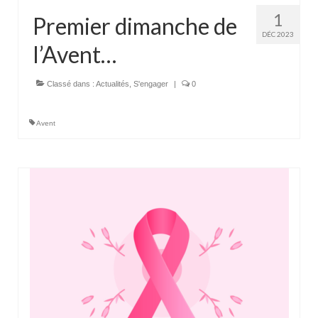
1
Premier dimanche de
DÉC 2023
l’Avent…
Classé dans :
Actualités
,
S'engager
|
0
Avent