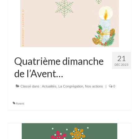
21
Quatrième dimanche
DÉC 2023
de l’Avent…
Classé dans :
Actualités
,
La Congrégation
,
Nos actions
|
0
Avent