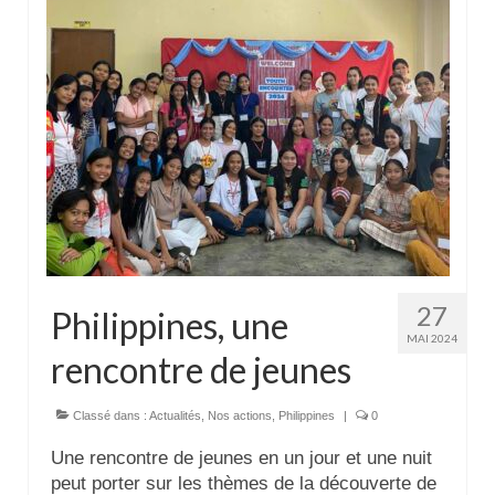
27
Philippines, une
MAI 2024
rencontre de jeunes
Classé dans :
Actualités
,
Nos actions
,
Philippines
|
0
Une rencontre de jeunes en un jour et une nuit
peut porter sur les thèmes de la découverte de