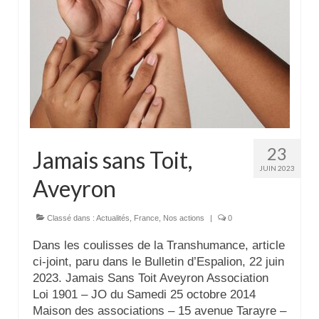
23
Jamais sans Toit,
JUIN 2023
Aveyron
Classé dans :
Actualités
,
France
,
Nos actions
|
0
Dans les coulisses de la Transhumance, article
ci-joint, paru dans le Bulletin d’Espalion, 22 juin
2023. Jamais Sans Toit Aveyron Association
Loi 1901 – JO du Samedi 25 octobre 2014
Maison des associations – 15 avenue Tarayre –