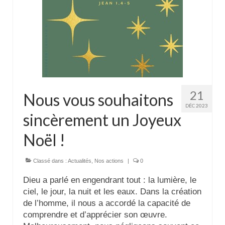
21
Nous vous souhaitons
DÉC 2023
sincèrement un Joyeux
Noël !
Classé dans :
Actualités
,
Nos actions
|
0
Dieu a parlé en engendrant tout : la lumière, le
ciel, le jour, la nuit et les eaux. Dans la création
de l’homme, il nous a accordé la capacité de
comprendre et d’apprécier son œuvre.